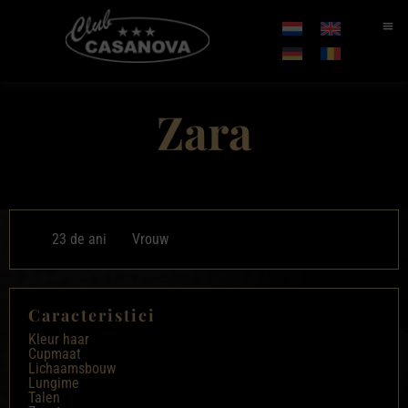
Zara
23 de ani
Vrouw
Caracteristici
Kleur haar
Cupmaat
Lichaamsbouw
Lungime
Talen