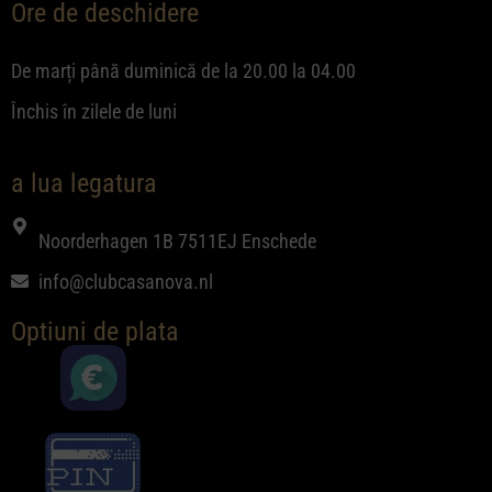
Ore de deschidere
De marți până duminică de la 20.00 la 04.00
Închis în zilele de luni
a lua legatura
Noorderhagen 1B 7511EJ Enschede
info@clubcasanova.nl
Optiuni de plata