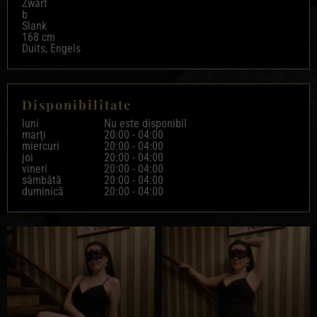
Zwart
b
Slank
168 cm
Duits, Engels
Disponibilitate
luni
Nu este disponibil
marţi
20:00 -
04:00
miercuri
20:00 -
04:00
joi
20:00 -
04:00
vineri
20:00 -
04:00
sâmbătă
20:00 -
04:00
duminică
20:00 -
04:00