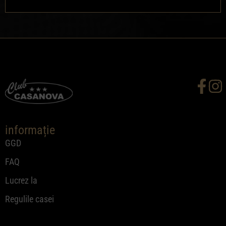
informație
GGD
FAQ
Lucrez la
Regulile casei