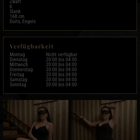
Zwart
b
Slank
168 cm
Duits, Engels
Verfügbarkeit
Montag
Nicht verfügbar
Dienstag
20:00 bis
04:00
Mittwoch
20:00 bis
04:00
Donnerstag
20:00 bis
04:00
Freitag
20:00 bis
04:00
Samstag
20:00 bis
04:00
Sonntag
20:00 bis
04:00